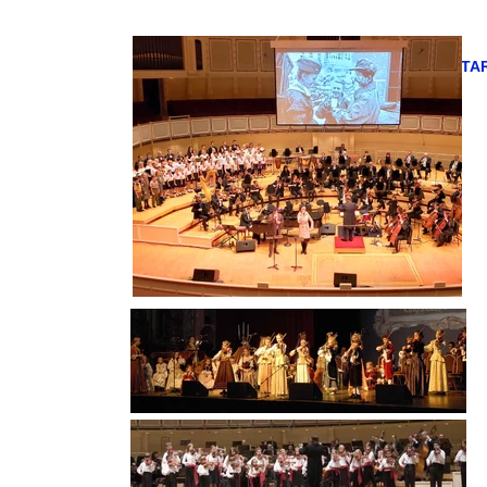
Concert RISING STA