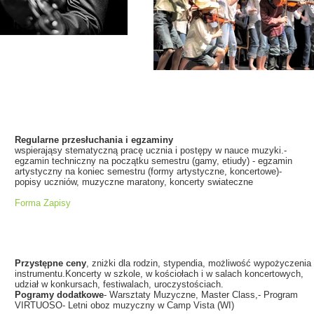
Regularne przesłuchania i egzaminy
wspierająsy stematyczną pracę ucznia i postępy w nauce muzyki.-
egzamin techniczny na początku semestru (gamy, etiudy) - egzamin
artystyczny na koniec semestru (formy artystyczne, koncertowe)-
popisy uczniów, muzyczne maratony, koncerty swiateczne
Forma Zapisy
Przystępne ceny
, zniżki dla rodzin, stypendia, możliwość wypożyczenia
instrumentu.Koncerty w szkole, w kościołach i w salach koncertowych,
udział w konkursach, festiwalach, uroczystościach.
Pogramy dodatkowe
- Warsztaty Muzyczne, Master Class,- Program
VIRTUOSO- Letni oboz muzyczny w Camp Vista (WI)